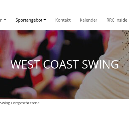
in
Sportangebot
Kontakt
Kalender
RRC inside
WEST COAST SWING
Swing Fortgeschrittene