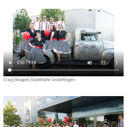
Crazy Boogies Stadthalle Sindelfingen