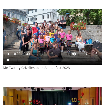
Die Twiting Grizzlies beim Altstadfest 2023