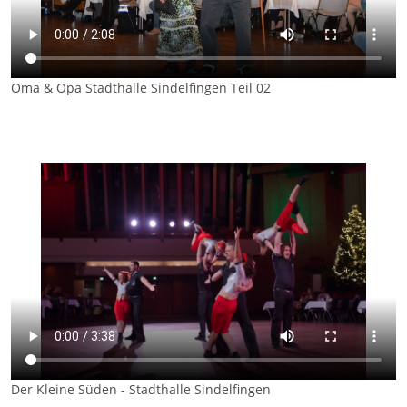
Oma & Opa Stadthalle Sindelfingen Teil 02
Der Kleine Süden - Stadthalle Sindelfingen