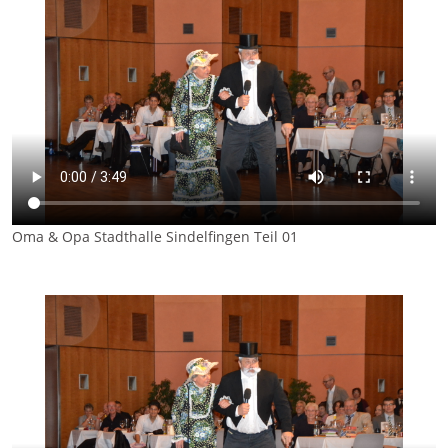
Oma & Opa Stadthalle Sindelfingen Teil 01