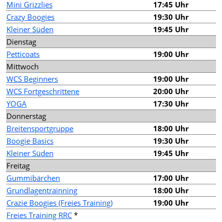
Mini Grizzlies
17:45 Uhr
Crazy Boogies
19:30 Uhr
Kleiner Süden
19:45 Uhr
Dienstag
Petticoats
19:00 Uhr
Mittwoch
WCS Beginners
19:00 Uhr
WCS Fortgeschrittene
20:00 Uhr
YOGA
17:30 Uhr
Donnerstag
Breitensportgruppe
18:00 Uhr
Boogie Basics
19:30 Uhr
Kleiner Süden
19:45 Uhr
Freitag
Gummibärchen
17:00 Uhr
Grundlagentrainning
18:00 Uhr
Crazie Boogies (Freies Training)
19:00 Uhr
Freies Training RRC
*